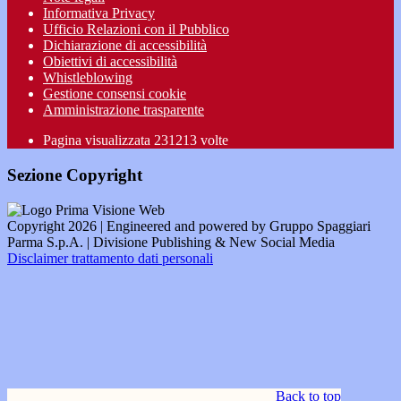
Informativa Privacy
Ufficio Relazioni con il Pubblico
Dichiarazione di accessibilità
Obiettivi di accessibilità
Whistleblowing
Gestione consensi cookie
Amministrazione trasparente
Pagina visualizzata
231213
volte
Sezione Copyright
Copyright 2026 | Engineered and powered by Gruppo Spaggiari
Parma S.p.A. | Divisione Publishing & New Social Media
Disclaimer trattamento dati personali
Back to top