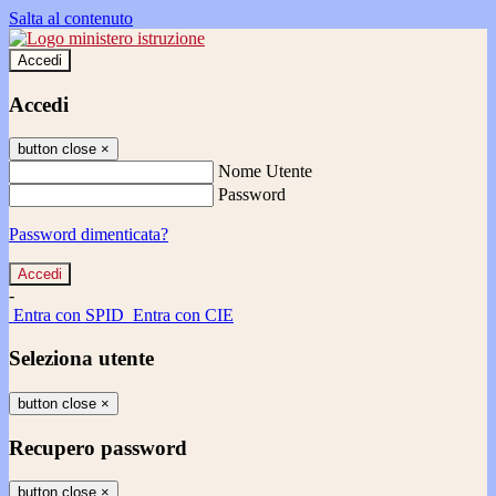
Salta al contenuto
Accedi
Accedi
button close
×
Nome Utente
Password
Password dimenticata?
-
Entra con SPID
Entra con CIE
Seleziona utente
button close
×
Recupero password
button close
×