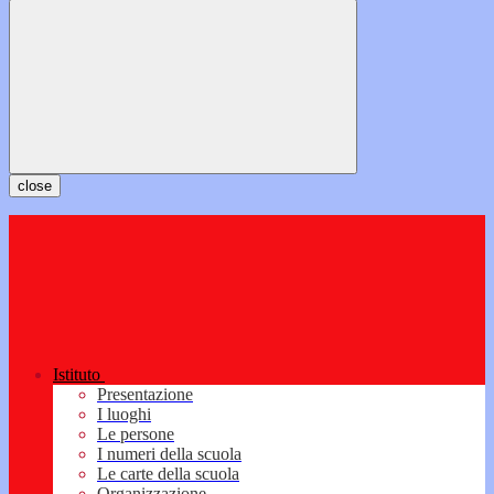
close
Istituto
Presentazione
I luoghi
Le persone
I numeri della scuola
Le carte della scuola
Organizzazione