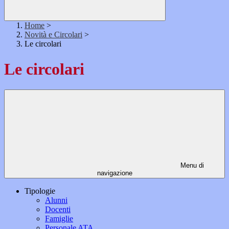
Home
>
Novità e Circolari
>
Le circolari
Le circolari
Menu di
navigazione
Tipologie
Alunni
Docenti
Famiglie
Personale ATA