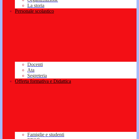
La storia
Personale scolastico
Docenti
Ata
Segreteria
Offerta formativa e Didattica
Famiglie e studenti