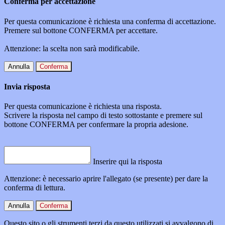
Conferma per accettazione
Per questa comunicazione è richiesta una conferma di accettazione.
Premere sul bottone CONFERMA per accettare.
Attenzione: la scelta non sarà modificabile.
Annulla
Conferma
Invia risposta
Per questa comunicazione è richiesta una risposta.
Scrivere la risposta nel campo di testo sottostante e premere sul
bottone CONFERMA per confermare la propria adesione.
Inserire qui la risposta
Attenzione: è necessario aprire l'allegato (se presente) per dare la
conferma di lettura.
Annulla
Conferma
Questo sito o gli strumenti terzi da questo utilizzati si avvalgono di