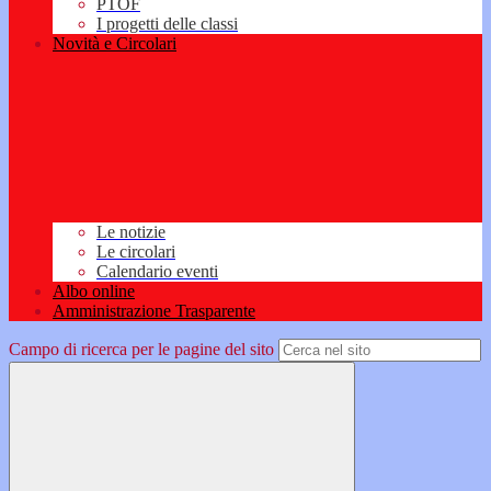
PTOF
I progetti delle classi
Novità e Circolari
Le notizie
Le circolari
Calendario eventi
Albo online
Amministrazione Trasparente
Campo di ricerca per le pagine del sito