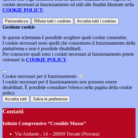
cookie necessari al funzionamento ed utili alle finalità illustrate nella
COOKIE POLICY
.
Personalizza
Rifiuta tutti
i cookies
Accetta tutti
i cookies
Gestione cookie
In questa schermata è possibile scegliere quali cookie consentire.
I cookie necessari sono quelli che consentono il funzionamento della
piattaforma e non è possibile disabilitarli.
Per conoscere quali sono i cookie necessari al funzionamento potete
visionare la
COOKIE POLICY
.
Cookie necessari per il funzionamento
I cookie necessari per il funzionamento non possono essere
disabilitati. È possibile consultare l'elenco nella pagina della cookie
policy.
Accetta tutti
Salva le preferenze
Contatti
Istituto Comprensivo “Cronilde Musso”
Via Andante , 14 – 28069 Trecate (Novara)