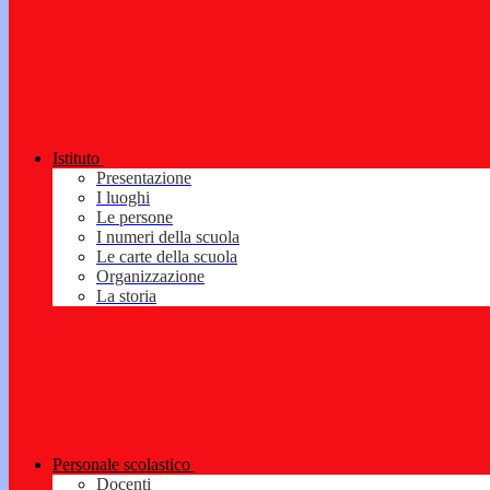
Istituto
Presentazione
I luoghi
Le persone
I numeri della scuola
Le carte della scuola
Organizzazione
La storia
Personale scolastico
Docenti