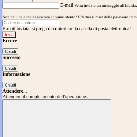
E-mail
Verrà inviato un messaggio all'indirizz
Non hai una e-mail associata al nome utente? Effettua il reset della password tram
E-mail inviata, si prega di controllare la casella di posta elettronica!
Errore
Chiudi
Successo
Chiudi
Informazione
Chiudi
Attendere...
Attendere il completamento dell'operazione...