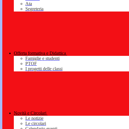
Ata
Segreteria
Offerta formativa e Didattica
Famiglie e studenti
PTOF
I progetti delle classi
Novità e Circolari
Le notizie
Le circolari
Calendario eventi