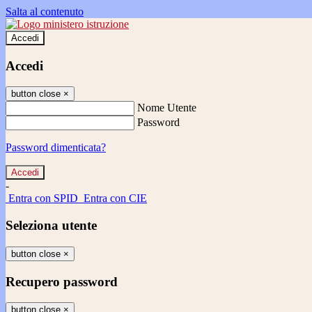
Salta al contenuto
Accedi
Accedi
button close
×
Nome Utente
Password
Password dimenticata?
-
Entra con SPID
Entra con CIE
Seleziona utente
button close
×
Recupero password
button close
×