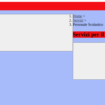
Home
>
Servizi
>
Personale Scolastico
Servizi per i