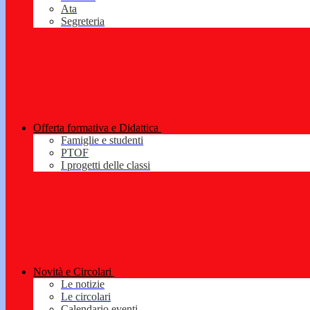
Ata
Segreteria
Offerta formativa e Didattica
Famiglie e studenti
PTOF
I progetti delle classi
Novità e Circolari
Le notizie
Le circolari
Calendario eventi