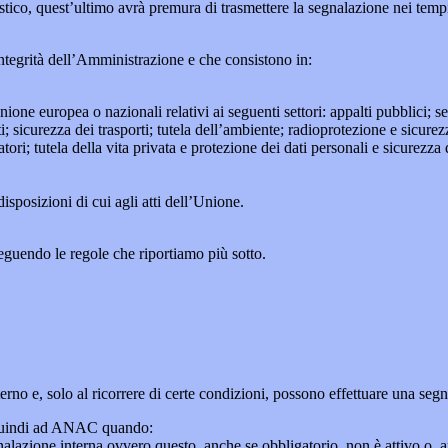
lastico, quest’ultimo avrà premura di trasmettere la segnalazione nei tem
ntegrità dell’Amministrazione e che consistono in:
Unione europea o nazionali relativi ai seguenti settori: appalti pubblici; s
; sicurezza dei trasporti; tutela dell’ambiente; radioprotezione e sicurez
ri; tutela della vita privata e protezione dei dati personali e sicurezza de
isposizioni di cui agli atti dell’Unione.
seguendo le regole che riportiamo più sotto.
 interno e, solo al ricorrere di certe condizioni, possono effettuare una s
o quindi ad ANAC quando:
gnalazione interna ovvero questo, anche se obbligatorio, non è attivo o, 