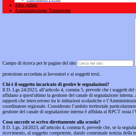
Albo online
Amministrazione Trasparente
Campo di ricerca per le pagine del sito
protezione accordata ai lavoratori e ai soggetti terzi.
Chi è il soggetto incaricato di gestire le segnalazioni?
Il D. Lgs 24/2023, all’articolo 4, comma 5, prevede che i soggetti del
affidano a quest'ultimo la gestione del canale di segnalazione interna.
rapporti che intercorrono tra le istituzioni scolastiche e l’Amministrazio
coordinatore regionale. Considerato l’ambito territoriale particolarmente
gestione del canale di segnalazione interna è affidata al RPCT ossia l
Cosa succede se scrivo direttamente alla scuola?
Il D. Lgs. 24/2023, all’articolo 4, comma 6, prevede che, se la segnal
ricevimento, al soggetto competente, dando contestuale notizia della 