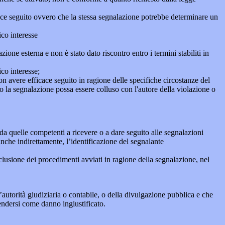
icace seguito ovvero che la stessa segnalazione potrebbe determinare un
ico interesse
ne esterna e non è stato dato riscontro entro i termini stabiliti in
co interesse;
on avere efficace seguito in ragione delle specifiche circostanze del
o la segnalazione possa essere colluso con l'autore della violazione o
da quelle competenti a ricevere o a dare seguito alle segnalazioni
anche indirettamente, l’identificazione del segnalante
clusione dei procedimenti avviati in ragione della segnalazione, nel
autorità giudiziaria o contabile, o della divulgazione pubblica e che
tendersi come danno ingiustificato.