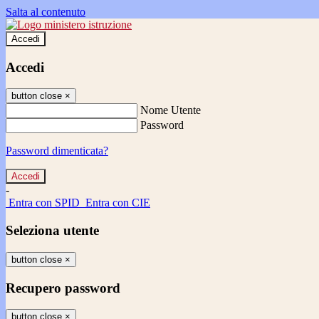
Salta al contenuto
Accedi
Accedi
button close
×
Nome Utente
Password
Password dimenticata?
-
Entra con SPID
Entra con CIE
Seleziona utente
button close
×
Recupero password
button close
×