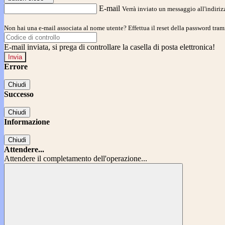
E-mail
Verrà inviato un messaggio all'indirizz
Non hai una e-mail associata al nome utente? Effettua il reset della password tram
E-mail inviata, si prega di controllare la casella di posta elettronica!
Errore
Chiudi
Successo
Chiudi
Informazione
Chiudi
Attendere...
Attendere il completamento dell'operazione...