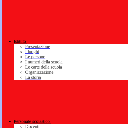
Istituto
Presentazione
I luoghi
Le persone
I numeri della scuola
Le carte della scuola
Organizzazione
La storia
Personale scolastico
Docenti