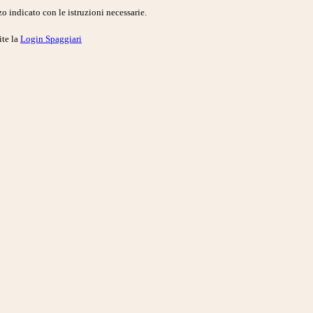
o indicato con le istruzioni necessarie.
ite la
Login Spaggiari