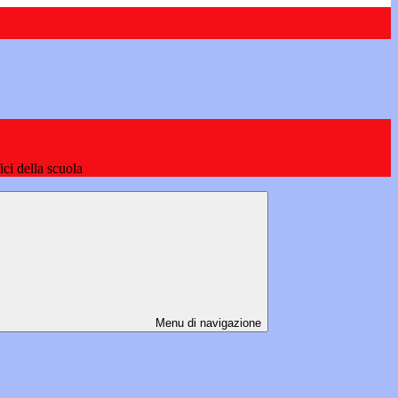
fici della scuola
Menu di navigazione