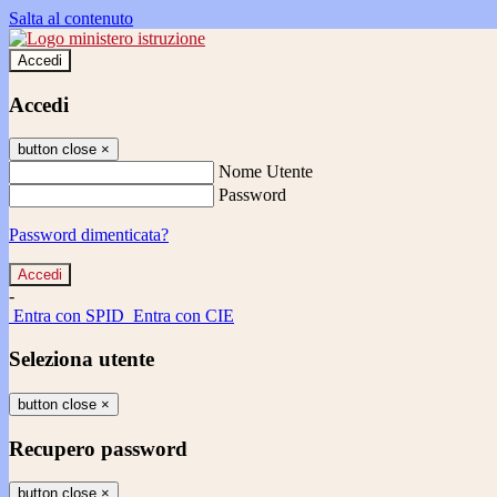
Salta al contenuto
Accedi
Accedi
button close
×
Nome Utente
Password
Password dimenticata?
-
Entra con SPID
Entra con CIE
Seleziona utente
button close
×
Recupero password
button close
×