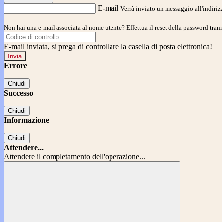
E-mail
Verrà inviato un messaggio all'indirizz
Non hai una e-mail associata al nome utente? Effettua il reset della password tram
E-mail inviata, si prega di controllare la casella di posta elettronica!
Errore
Chiudi
Successo
Chiudi
Informazione
Chiudi
Attendere...
Attendere il completamento dell'operazione...