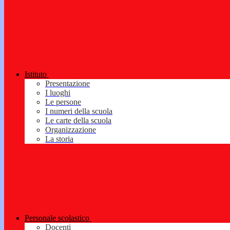
Istituto
Presentazione
I luoghi
Le persone
I numeri della scuola
Le carte della scuola
Organizzazione
La storia
Personale scolastico
Docenti