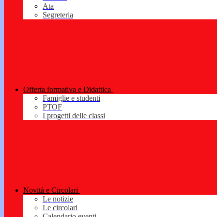
Ata
Segreteria
Offerta formativa e Didattica
Famiglie e studenti
PTOF
I progetti delle classi
Novità e Circolari
Le notizie
Le circolari
Calendario eventi