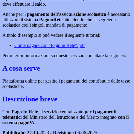
deve effettuare il saldo.
Anche per il
pagamento dell’assicurazione scolastica
è necessario
utilizzare il sistema
PagoinRete
attendendo che la segreteria
scolastica crei i singoli mandati di pagamento.
A titolo d’esempio si può vedere il seguente tutorial:
Come pagare con "Pago in Rete".pdf
Per ulteriori informazioni su questo servizio contattare la segreteria.
A cosa serve
Piattaforma online per gestire i pagamenti dei contributi e delle tasse
scolastiche.
Descrizione breve
Con
Pago In Rete
, il servizio centralizzato
per i pagamenti
telematici
del Ministero dell'Istruzione e del Merito integrato
con il
sistema pagoPA.
Pubblicato:
27-10-2023 -
Revisione:
06-06-2025