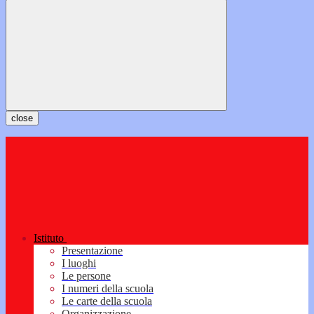
close
Istituto
Presentazione
I luoghi
Le persone
I numeri della scuola
Le carte della scuola
Organizzazione