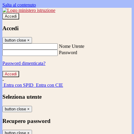
Salta al contenuto
Accedi
Accedi
button close
×
Nome Utente
Password
Password dimenticata?
-
Entra con SPID
Entra con CIE
Seleziona utente
button close
×
Recupero password
button close
×