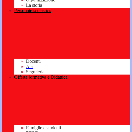
La storia
Personale scolastico
Docenti
Ata
Segreteria
Offerta formativa e Didattica
Famiglie e studenti