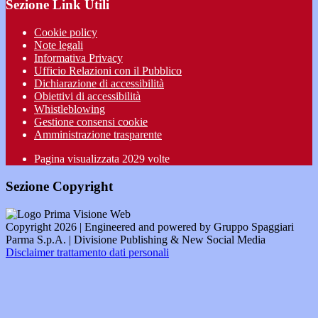
Sezione Link Utili
Cookie policy
Note legali
Informativa Privacy
Ufficio Relazioni con il Pubblico
Dichiarazione di accessibilità
Obiettivi di accessibilità
Whistleblowing
Gestione consensi cookie
Amministrazione trasparente
Pagina visualizzata
2029
volte
Sezione Copyright
Copyright 2026 | Engineered and powered by Gruppo Spaggiari
Parma S.p.A. | Divisione Publishing & New Social Media
Disclaimer trattamento dati personali