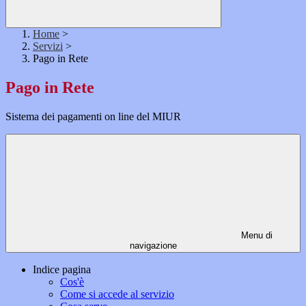
Home
>
Servizi
>
Pago in Rete
Pago in Rete
Sistema dei pagamenti on line del MIUR
Menu di
navigazione
Indice pagina
Cos'è
Come si accede al servizio