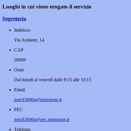
Luoghi in cui viene erogato il servizio
Segreteria
Indirizzo
Via Andante, 14
CAP
28069
Orari
Dal lunedì al venerdì dalle 8:15 alle 10:15
Email
noic83000q@istruzione.it
PEC
noic83000q@pec.istruzione.it
Telefono