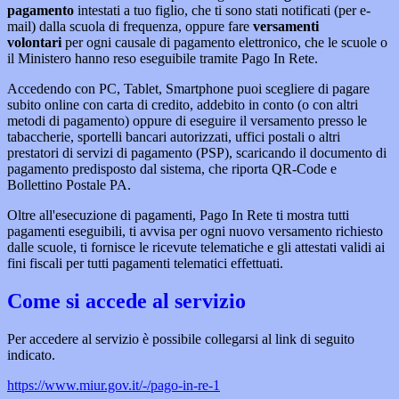
pagamento
intestati a tuo figlio, che ti sono stati notificati (per e-
mail) dalla scuola di frequenza, oppure fare
versamenti
volontari
per ogni causale di pagamento elettronico, che le scuole o
il Ministero hanno reso eseguibile tramite Pago In Rete.
Accedendo con PC, Tablet, Smartphone puoi scegliere di pagare
subito online con carta di credito, addebito in conto (o con altri
metodi di pagamento) oppure di eseguire il versamento presso le
tabaccherie, sportelli bancari autorizzati, uffici postali o altri
prestatori di servizi di pagamento (PSP), scaricando il documento di
pagamento predisposto dal sistema, che riporta QR-Code e
Bollettino Postale PA.
Oltre all'esecuzione di pagamenti, Pago In Rete ti mostra tutti
pagamenti eseguibili, ti avvisa per ogni nuovo versamento richiesto
dalle scuole, ti fornisce le ricevute telematiche e gli attestati validi ai
fini fiscali per tutti pagamenti telematici effettuati.
Come si accede al servizio
Per accedere al servizio è possibile collegarsi al link di seguito
indicato.
https://www.miur.gov.it/-/pago-in-re-1