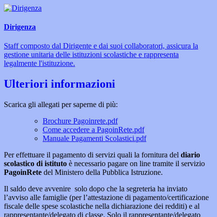
Dirigenza
Staff composto dal Dirigente e dai suoi collaboratori, assicura la
gestione unitaria delle istituzioni scolastiche e rappresenta
legalmente l'istituzione.
Ulteriori informazioni
Scarica gli allegati per saperne di più:
Brochure Pagoinrete.pdf
Come accedere a PagoinRete.pdf
Manuale Pagamenti Scolastici.pdf
Per effettuare il pagamento di servizi quali la fornitura del
diario
scolastico di istituto
è necessario pagare on line tramite il servizio
PagoinRete
del Ministero della Pubblica Istruzione.
Il saldo deve avvenire solo dopo che la segreteria ha inviato
l’avviso alle famiglie (per l’attestazione di pagamento/certificazione
fiscale delle spese scolastiche nella dichiarazione dei redditi) e al
rappresentante/delegato di classe. Solo il rappresentante/delegato