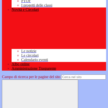
PTOF
I progetti delle classi
Novità e Circolari
Le notizie
Le circolari
Calendario eventi
Albo online
Amministrazione Trasparente
Campo di ricerca per le pagine del sito