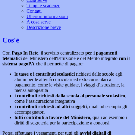
Cosa serve
Tempi e scadenze
Contatti
Ulteriori informazioni
A cosa serve
Descrizione breve
Cos'è
Con
Pago In Rete
, il servizio centralizzato
per i pagamenti
telematici
del Ministero dell'Istruzione e del Merito integrato
con il
sistema pagoPA
che ti permette di pagare:
le tasse e i contributi scolastici
richiesti dalle scuole agli
alunni per le attività curriculari ed extracurriculari a
pagamento, come le visite guidate, i viaggi d’istruzione, la
mensa autogestita
i contributi richiesti dalla scuola al personale scolastico
,
come l’assicurazione integrativa
i contributi richiesti ad altri soggetti
, quali ad esempio gli
accompagnatori
tutti contributi a favore del Ministero
, quali ad esempio i
diritti di segreteria per la partecipazione a concorsi
Potrai effettuare i versamenti per tutti gli
avvisi digitali di