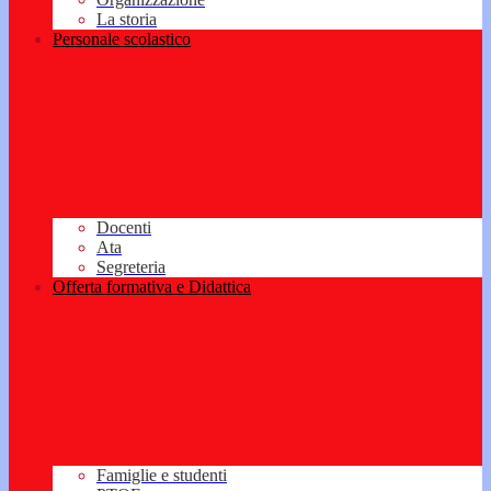
La storia
Personale scolastico
Docenti
Ata
Segreteria
Offerta formativa e Didattica
Famiglie e studenti