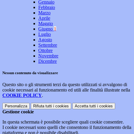
Gennaio
Febbraio
Marzo
Aprile
Maggio
Giugno
1
Luglio
Agosto
Settembre
Ottobre
Novembre
Dicembre
Nessun contenuto da visualizzare
Questo sito o gli strumenti terzi da questo utilizzati si avvalgono di
cookie necessari al funzionamento ed utili alle finalità illustrate nella
COOKIE POLICY
.
Personalizza
Rifiuta tutti
i cookies
Accetta tutti
i cookies
Gestione cookie
In questa schermata è possibile scegliere quali cookie consentire.
I cookie necessari sono quelli che consentono il funzionamento della
piattaforma e non è possibile disabilitarli.