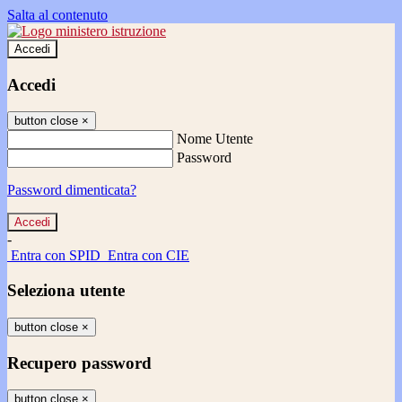
Salta al contenuto
Accedi
Accedi
button close
×
Nome Utente
Password
Password dimenticata?
-
Entra con SPID
Entra con CIE
Seleziona utente
button close
×
Recupero password
button close
×