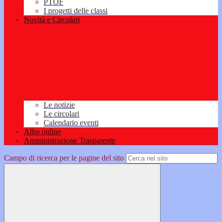
PTOF
I progetti delle classi
Novità e Circolari
Le notizie
Le circolari
Calendario eventi
Albo online
Amministrazione Trasparente
Campo di ricerca per le pagine del sito