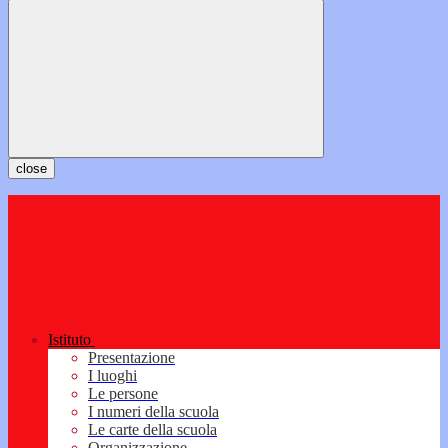
close
Istituto
Presentazione
I luoghi
Le persone
I numeri della scuola
Le carte della scuola
Organizzazione