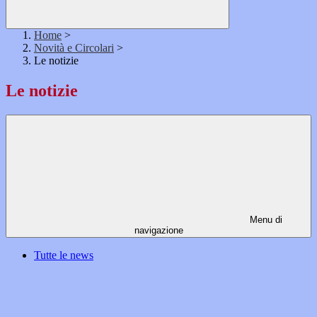
Home
>
Novità e Circolari
>
Le notizie
Le notizie
Menu di
navigazione
Tutte le news