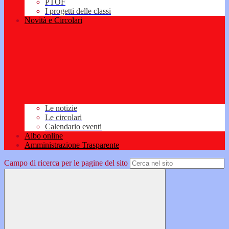
PTOF
I progetti delle classi
Novità e Circolari
Le notizie
Le circolari
Calendario eventi
Albo online
Amministrazione Trasparente
Campo di ricerca per le pagine del sito