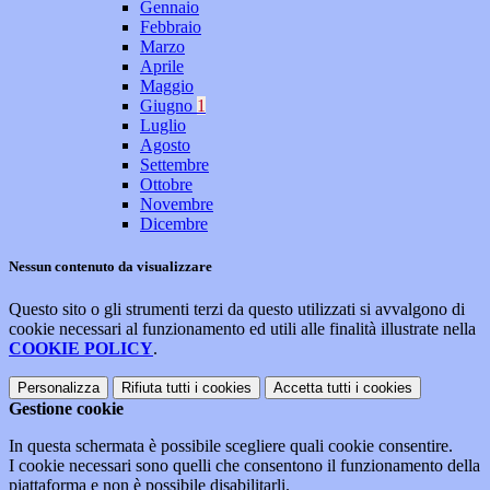
Gennaio
Febbraio
Marzo
Aprile
Maggio
Giugno
1
Luglio
Agosto
Settembre
Ottobre
Novembre
Dicembre
Nessun contenuto da visualizzare
Questo sito o gli strumenti terzi da questo utilizzati si avvalgono di
cookie necessari al funzionamento ed utili alle finalità illustrate nella
COOKIE POLICY
.
Personalizza
Rifiuta tutti
i cookies
Accetta tutti
i cookies
Gestione cookie
In questa schermata è possibile scegliere quali cookie consentire.
I cookie necessari sono quelli che consentono il funzionamento della
piattaforma e non è possibile disabilitarli.