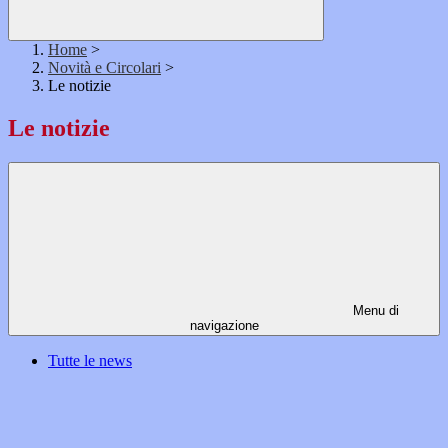
Home
>
Novità e Circolari
>
Le notizie
Le notizie
Menu di
navigazione
Tutte le news