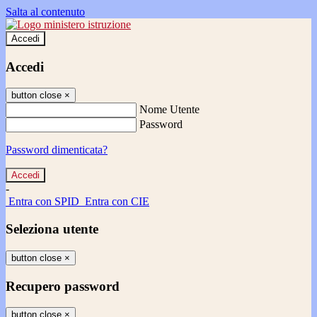
Salta al contenuto
Accedi
Accedi
button close
×
Nome Utente
Password
Password dimenticata?
-
Entra con SPID
Entra con CIE
Seleziona utente
button close
×
Recupero password
button close
×