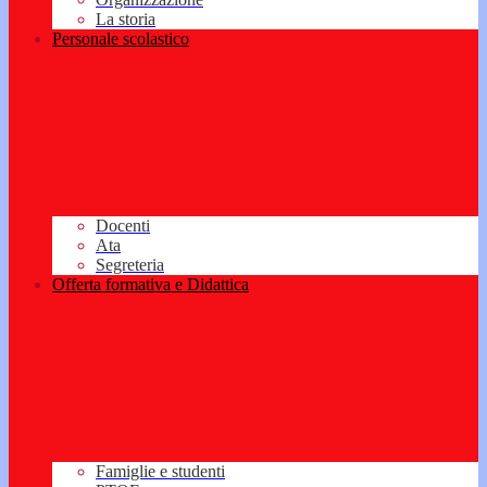
La storia
Personale scolastico
Docenti
Ata
Segreteria
Offerta formativa e Didattica
Famiglie e studenti