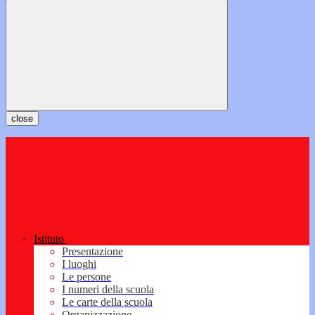
close
Istituto
Presentazione
I luoghi
Le persone
I numeri della scuola
Le carte della scuola
Organizzazione