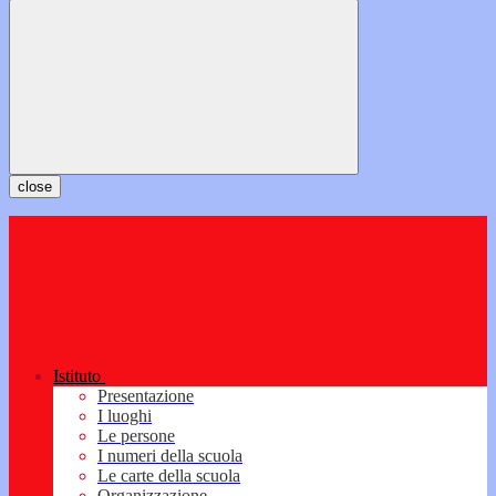
close
Istituto
Presentazione
I luoghi
Le persone
I numeri della scuola
Le carte della scuola
Organizzazione