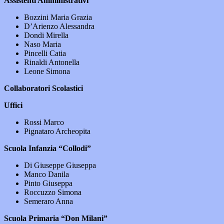
Assistenti Amministrativi
Bozzini Maria Grazia
D’Arienzo Alessandra
Dondi Mirella
Naso Maria
Pincelli Catia
Rinaldi Antonella
Leone Simona
Collaboratori Scolastici
Uffici
Rossi Marco
Pignataro Archeopita
Scuola Infanzia “Collodi”
Di Giuseppe Giuseppa
Manco Danila
Pinto Giuseppa
Roccuzzo Simona
Semeraro Anna
Scuola Primaria “Don Milani”