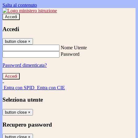
Salta al contenuto
Accedi
Accedi
button close
×
Nome Utente
Password
Password dimenticata?
-
Entra con SPID
Entra con CIE
Seleziona utente
button close
×
Recupero password
button close
×