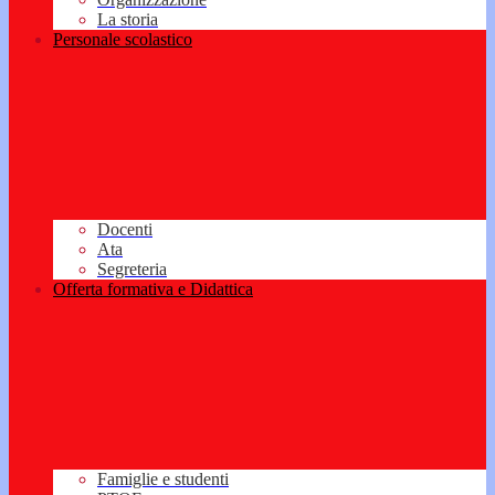
La storia
Personale scolastico
Docenti
Ata
Segreteria
Offerta formativa e Didattica
Famiglie e studenti