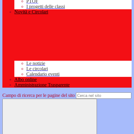
PTOF
I progetti delle classi
Novità e Circolari
Le notizie
Le circolari
Calendario eventi
Albo online
Amministrazione Trasparente
Campo di ricerca per le pagine del sito