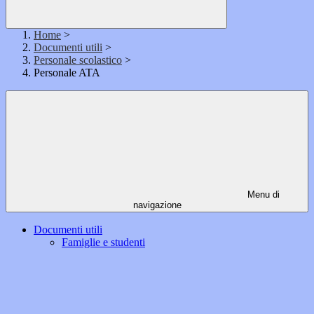
Home
>
Documenti utili
>
Personale scolastico
>
Personale ATA
Menu di
navigazione
Documenti utili
Famiglie e studenti