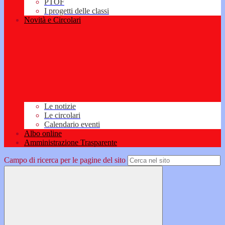
PTOF
I progetti delle classi
Novità e Circolari
Le notizie
Le circolari
Calendario eventi
Albo online
Amministrazione Trasparente
Campo di ricerca per le pagine del sito