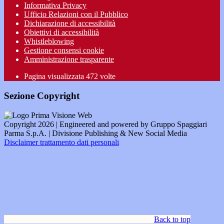
Informativa Privacy
Ufficio Relazioni con il Pubblico
Dichiarazione di accessibilità
Obiettivi di accessibilità
Whistleblowing
Gestione consensi cookie
Amministrazione trasparente
Pagina visualizzata
472
volte
Sezione Copyright
Copyright 2026 | Engineered and powered by Gruppo Spaggiari
Parma S.p.A. | Divisione Publishing & New Social Media
Disclaimer trattamento dati personali
Back to top