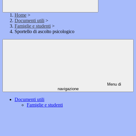
Home
>
Documenti utili
>
Famiglie e studenti
>
Sportello di ascolto psicologico
Menu di
navigazione
Documenti utili
Famiglie e studenti