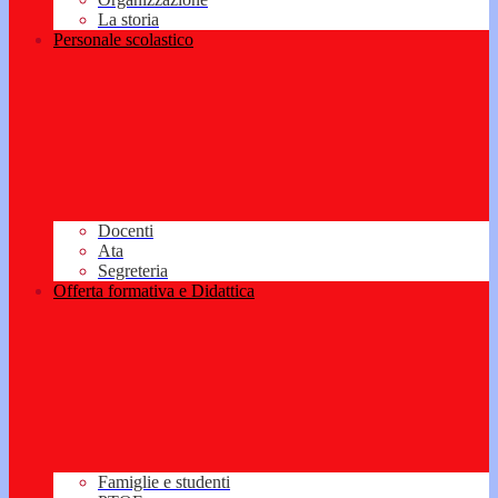
La storia
Personale scolastico
Docenti
Ata
Segreteria
Offerta formativa e Didattica
Famiglie e studenti