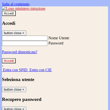
Salta al contenuto
Accedi
Accedi
button close
×
Nome Utente
Password
Password dimenticata?
-
Entra con SPID
Entra con CIE
Seleziona utente
button close
×
Recupero password
button close
×