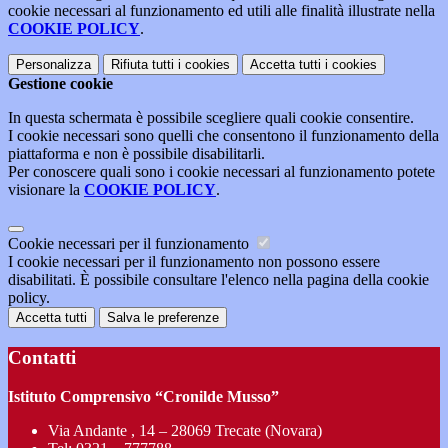
cookie necessari al funzionamento ed utili alle finalità illustrate nella
COOKIE POLICY
.
Personalizza
Rifiuta tutti
i cookies
Accetta tutti
i cookies
Gestione cookie
In questa schermata è possibile scegliere quali cookie consentire.
I cookie necessari sono quelli che consentono il funzionamento della
piattaforma e non è possibile disabilitarli.
Per conoscere quali sono i cookie necessari al funzionamento potete
visionare la
COOKIE POLICY
.
Cookie necessari per il funzionamento
I cookie necessari per il funzionamento non possono essere
disabilitati. È possibile consultare l'elenco nella pagina della cookie
policy.
Accetta tutti
Salva le preferenze
Contatti
Istituto Comprensivo “Cronilde Musso”
Via Andante , 14 – 28069 Trecate (Novara)