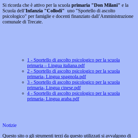
Si ricorda che è attivo per la scuola
primaria "Don Milani"
e la
Scuola dell’
Infanzia "Collodi"
uno "Sportello di ascolto
psicologico" per famiglie e docenti finanziato dall’Amministrazione
comunale di Trecate.
1 - Sportello di ascolto psicologico per la scuola
primaria – Lingua italiana.pdf
2 - Sportello di ascolto psicologico per la scuola
primaria- Lingua spagnola.pdf
3 - Sportello di ascolto psicologico per la scuola
primaria- Lingua cinese.pdf
4 - Sportello di ascolto psicologico per la scuola
primaria- Lingua araba.pdf
Notizie
Questo sito o gli strumenti terzi da questo utilizzati si avvalgono di