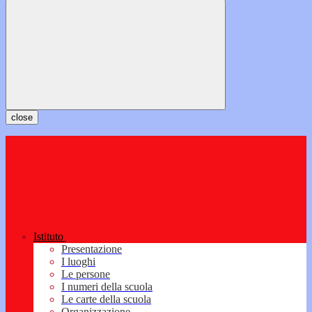
close
Istituto
Presentazione
I luoghi
Le persone
I numeri della scuola
Le carte della scuola
Organizzazione