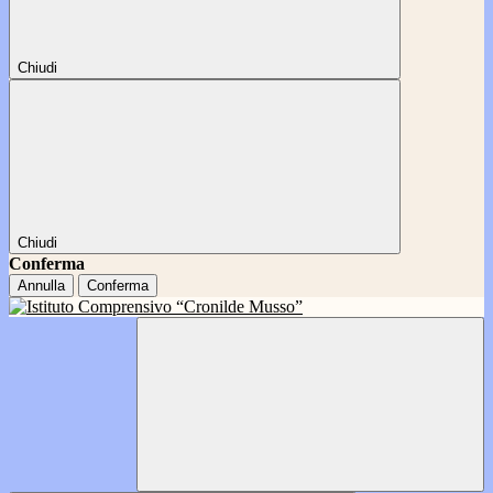
Chiudi
Chiudi
Conferma
Annulla
Conferma